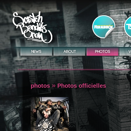
»
photos
Photos officielles