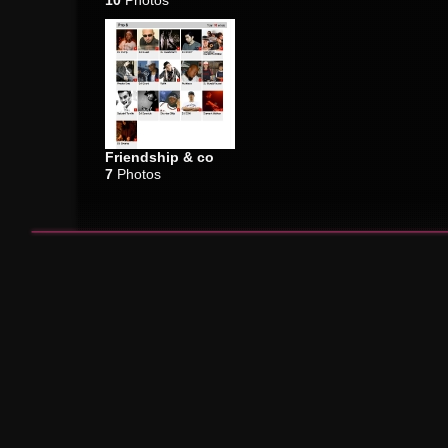
10
Photos
Friendship & co
7
Photos