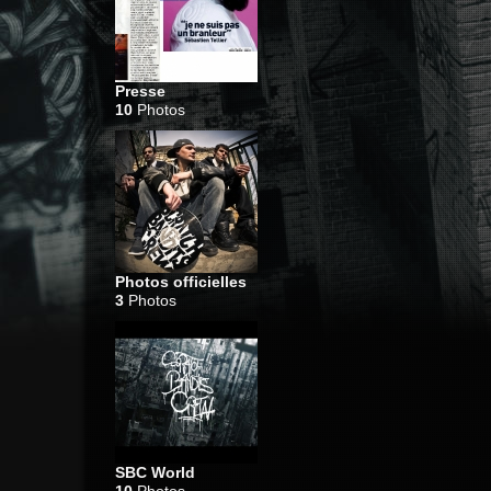
Presse
10
Photos
Photos officielles
3
Photos
SBC World