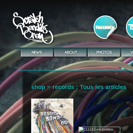
»
shop
records
: Tous les articles