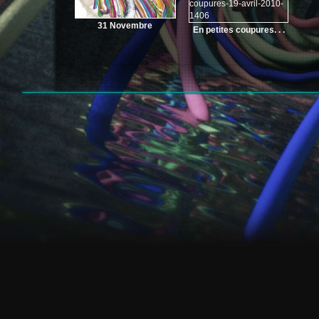
31 Novembre
En petites coupures. . .