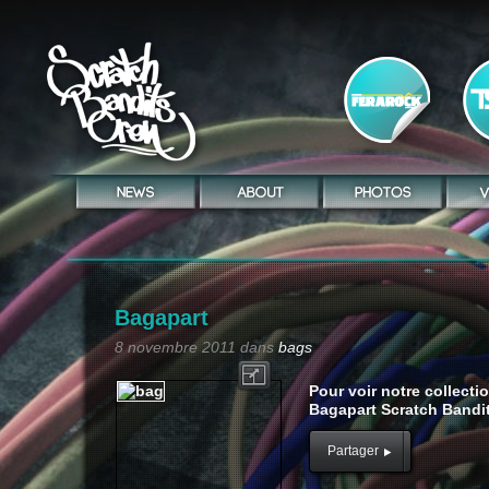
Bagapart
8 novembre 2011
dans
bags
Pour voir notre collectio
Bagapart Scratch Bandi
Partager