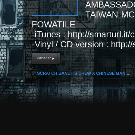
AMBASSADO
TAIWAN MC
FOWATILE
-iTunes : http://smarturl.i
-Vinyl / CD version : http:/
Partager
←
SCRATCH BANDITS CREW X CHINESE MAN RECORDS